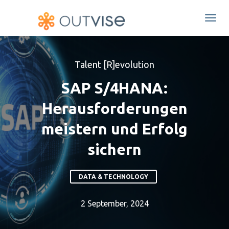
Togg
navi
Talent [R]evolution
SAP S/4HANA:
Herausforderungen
meistern und Erfolg
sichern
DATA & TECHNOLOGY
2 September, 2024