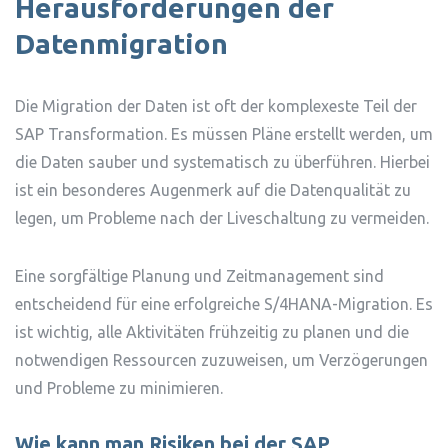
Herausforderungen der
Datenmigration
Die Migration der Daten ist oft der komplexeste Teil der
SAP Transformation. Es müssen Pläne erstellt werden, um
die Daten sauber und systematisch zu überführen. Hierbei
ist ein besonderes Augenmerk auf die Datenqualität zu
legen, um Probleme nach der Liveschaltung zu vermeiden.
Eine sorgfältige Planung und Zeitmanagement sind
entscheidend für eine erfolgreiche S/4HANA-Migration. Es
ist wichtig, alle Aktivitäten frühzeitig zu planen und die
notwendigen Ressourcen zuzuweisen, um Verzögerungen
und Probleme zu minimieren.
Wie kann man Risiken bei der SAP