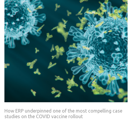
How ERP underpinned one of the most compelling case
studies on the COVID vaccine rollout