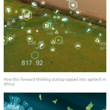
How this forward-thinking startup tapped into agritech in
Africa