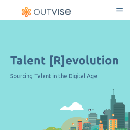
Togg
navi
Talent [R]evolution
Sourcing Talent in the Digital Age