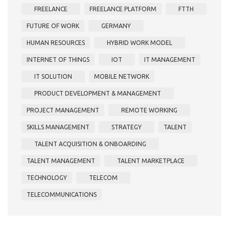
FREELANCE
FREELANCE PLATFORM
FTTH
FUTURE OF WORK
GERMANY
HUMAN RESOURCES
HYBRID WORK MODEL
INTERNET OF THINGS
IOT
IT MANAGEMENT
IT SOLUTION
MOBILE NETWORK
PRODUCT DEVELOPMENT & MANAGEMENT
PROJECT MANAGEMENT
REMOTE WORKING
SKILLS MANAGEMENT
STRATEGY
TALENT
TALENT ACQUISITION & ONBOARDING
TALENT MANAGEMENT
TALENT MARKETPLACE
TECHNOLOGY
TELECOM
TELECOMMUNICATIONS